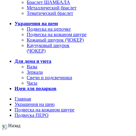
Браслет ШАМБАЛА
Металлический браслет
Тематический браслет
Украшения на шею
Подвеска на цепочке
Подвеска на кожаном шнуре
Кожаный шнурок (ЧОКЕР)
Каучуковый шнурок
(ЧОКЕР)
Для дома и уюта
Вазы
Зеркала
Свечи и подсвечники
Часы
Идеи для подарков
Главная
Украшения на шею
Подвеска на кожаном шнуре
Подвеска ПЕРО
Назад