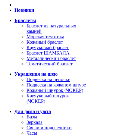
Новинки
Браслеты
Браслет из натуральных
камней
Морская тематика
Кожаный браслет
Каучуковый браслет
Браслет ШАМБАЛА
Металлический браслет
Тематический браслет
Украшения на шею
Подвеска на цепочке
Подвеска на кожаном шнуре
Кожаный шнурок (ЧОКЕР)
Каучуковый шнурок
(ЧОКЕР)
Для дома и уюта
Вазы
Зеркала
Свечи и подсвечники
Часы