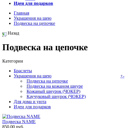
Идеи для подарков
Главная
Украшения на шею
Подвеска на цепочке
Назад
Подвеска на цепочке
Категории
Браслеты
Украшения на шею
+
-
Подвеска на цепочке
Подвеска на кожаном шнуре
Кожаный шнурок (ЧОКЕР)
Каучуковый шнурок (ЧОКЕР)
Для дома и уюта
Идеи для подарков
Подвеска NAME
850,00 руб.