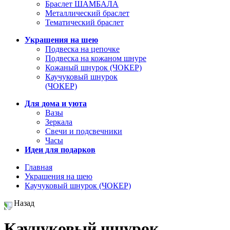
Браслет ШАМБАЛА
Металлический браслет
Тематический браслет
Украшения на шею
Подвеска на цепочке
Подвеска на кожаном шнуре
Кожаный шнурок (ЧОКЕР)
Каучуковый шнурок
(ЧОКЕР)
Для дома и уюта
Вазы
Зеркала
Свечи и подсвечники
Часы
Идеи для подарков
Главная
Украшения на шею
Каучуковый шнурок (ЧОКЕР)
Назад
Каучуковый шнурок