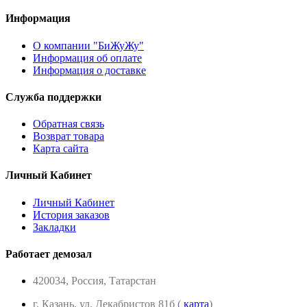
Информация
О компании "БиЖуЖу"
Информация об оплате
Информация о доставке
Служба поддержки
Обратная связь
Возврат товара
Карта сайта
Личный Кабинет
Личный Кабинет
История заказов
Закладки
Работает демозал
420034, Россия, Татарстан
г. Казань, ул. Декабристов 81б (
карта
)