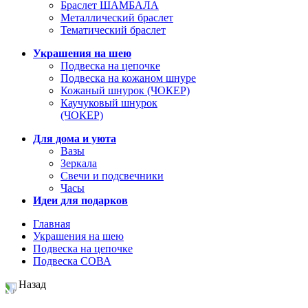
Браслет ШАМБАЛА
Металлический браслет
Тематический браслет
Украшения на шею
Подвеска на цепочке
Подвеска на кожаном шнуре
Кожаный шнурок (ЧОКЕР)
Каучуковый шнурок
(ЧОКЕР)
Для дома и уюта
Вазы
Зеркала
Свечи и подсвечники
Часы
Идеи для подарков
Главная
Украшения на шею
Подвеска на цепочке
Подвеска СОВА
Назад