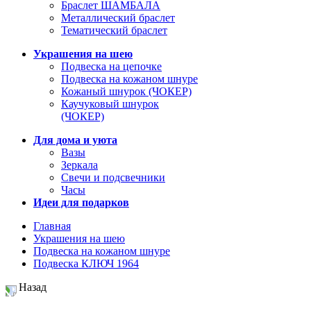
Браслет ШАМБАЛА
Металлический браслет
Тематический браслет
Украшения на шею
Подвеска на цепочке
Подвеска на кожаном шнуре
Кожаный шнурок (ЧОКЕР)
Каучуковый шнурок
(ЧОКЕР)
Для дома и уюта
Вазы
Зеркала
Свечи и подсвечники
Часы
Идеи для подарков
Главная
Украшения на шею
Подвеска на кожаном шнуре
Подвеска КЛЮЧ 1964
Назад