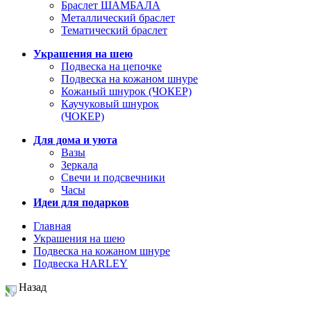
Браслет ШАМБАЛА
Металлический браслет
Тематический браслет
Украшения на шею
Подвеска на цепочке
Подвеска на кожаном шнуре
Кожаный шнурок (ЧОКЕР)
Каучуковый шнурок
(ЧОКЕР)
Для дома и уюта
Вазы
Зеркала
Свечи и подсвечники
Часы
Идеи для подарков
Главная
Украшения на шею
Подвеска на кожаном шнуре
Подвеска HARLEY
Назад