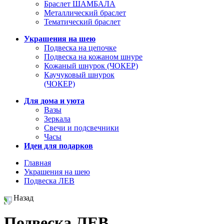
Браслет ШАМБАЛА
Металлический браслет
Тематический браслет
Украшения на шею
Подвеска на цепочке
Подвеска на кожаном шнуре
Кожаный шнурок (ЧОКЕР)
Каучуковый шнурок
(ЧОКЕР)
Для дома и уюта
Вазы
Зеркала
Свечи и подсвечники
Часы
Идеи для подарков
Главная
Украшения на шею
Подвеска ЛЕВ
Назад
Подвеска ЛЕВ