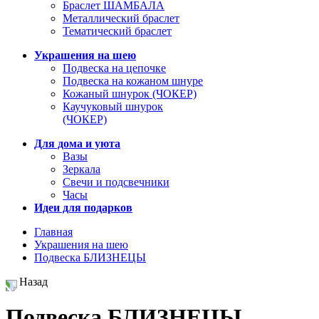
Браслет ШАМБАЛА
Металлический браслет
Тематический браслет
Украшения на шею
Подвеска на цепочке
Подвеска на кожаном шнуре
Кожаный шнурок (ЧОКЕР)
Каучуковый шнурок
(ЧОКЕР)
Для дома и уюта
Вазы
Зеркала
Свечи и подсвечники
Часы
Идеи для подарков
Главная
Украшения на шею
Подвеска БЛИЗНЕЦЫ
Назад
Подвеска БЛИЗНЕЦЫ