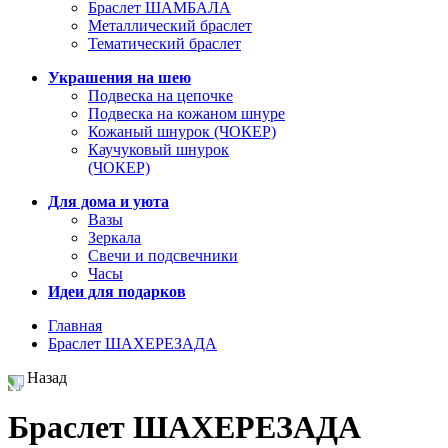
Браслет ШАМБАЛА
Металлический браслет
Тематический браслет
Украшения на шею
Подвеска на цепочке
Подвеска на кожаном шнуре
Кожаный шнурок (ЧОКЕР)
Каучуковый шнурок
(ЧОКЕР)
Для дома и уюта
Вазы
Зеркала
Свечи и подсвечники
Часы
Идеи для подарков
Главная
Браслет ШАХЕРЕЗАДА
Назад
Браслет ШАХЕРЕЗАДА