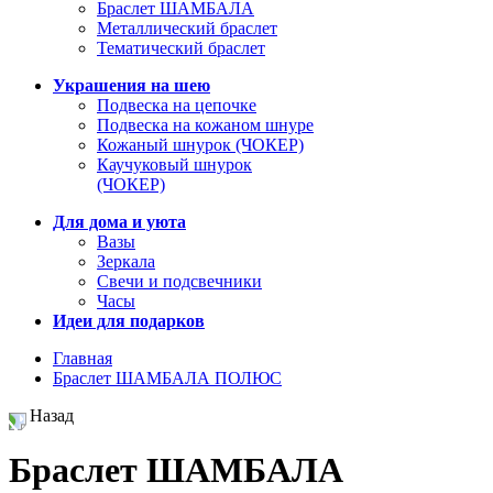
Браслет ШАМБАЛА
Металлический браслет
Тематический браслет
Украшения на шею
Подвеска на цепочке
Подвеска на кожаном шнуре
Кожаный шнурок (ЧОКЕР)
Каучуковый шнурок
(ЧОКЕР)
Для дома и уюта
Вазы
Зеркала
Свечи и подсвечники
Часы
Идеи для подарков
Главная
Браслет ШАМБАЛА ПОЛЮС
Назад
Браслет ШАМБАЛА