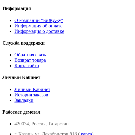
Информация
О компании "БиЖуЖу"
Информация об оплате
Информация о доставке
Служба поддержки
Обратная связь
Возврат товара
Карта сайта
Личный Кабинет
Личный Кабинет
История заказов
Закладки
Работает демозал
420034, Россия, Татарстан
г. Казань, ул. Декабристов 81б (
карта
)