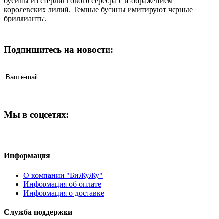
бусины из стерлингового серебра с изображением
королевских лилий. Темные бусины имитируют черные
бриллианты.
Подпишитесь на новости:
Мы в соцсетях:
Информация
О компании "БиЖуЖу"
Информация об оплате
Информация о доставке
Служба поддержки