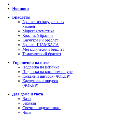
Новинки
Браслеты
Браслет из натуральных
камней
Морская тематика
Кожаный браслет
Каучуковый браслет
Браслет ШАМБАЛА
Металлический браслет
Тематический браслет
Украшения на шею
Подвеска на цепочке
Подвеска на кожаном шнуре
Кожаный шнурок (ЧОКЕР)
Каучуковый шнурок
(ЧОКЕР)
Для дома и уюта
Вазы
Зеркала
Свечи и подсвечники
Часы