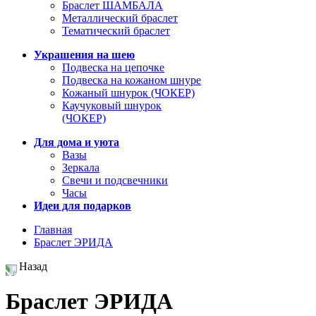
Браслет ШАМБАЛА
Металлический браслет
Тематический браслет
Украшения на шею
Подвеска на цепочке
Подвеска на кожаном шнуре
Кожаный шнурок (ЧОКЕР)
Каучуковый шнурок
(ЧОКЕР)
Для дома и уюта
Вазы
Зеркала
Свечи и подсвечники
Часы
Идеи для подарков
Главная
Браслет ЭРИДА
Назад
Браслет ЭРИДА