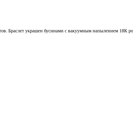
атов. Браслет украшен бусинами с вакуумным напылением 18К ро