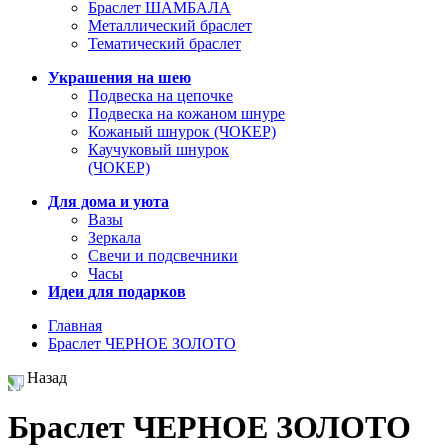
Браслет ШАМБАЛА
Металлический браслет
Тематический браслет
Украшения на шею
Подвеска на цепочке
Подвеска на кожаном шнуре
Кожаный шнурок (ЧОКЕР)
Каучуковый шнурок
(ЧОКЕР)
Для дома и уюта
Вазы
Зеркала
Свечи и подсвечники
Часы
Идеи для подарков
Главная
Браслет ЧЕРНОЕ ЗОЛОТО
Назад
Браслет ЧЕРНОЕ ЗОЛОТО