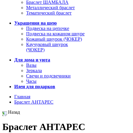
Браслет ШАМБАЛА
Металлический браслет
Тематический браслет
Украшения на шею
Подвеска на цепочке
Подвеска на кожаном шнуре
Кожаный шнурок (ЧОКЕР)
Каучуковый шнурок
(ЧОКЕР)
Для дома и уюта
Вазы
Зеркала
Свечи и подсвечники
Часы
Идеи для подарков
Главная
Браслет АНТАРЕС
Назад
Браслет АНТАРЕС