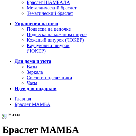
Браслет ШАМБАЛА
Металлический браслет
Тематический браслет
Украшения на шею
Подвеска на цепочке
Подвеска на кожаном шнуре
Кожаный шнурок (ЧОКЕР)
Каучуковый шнурок
(ЧОКЕР)
Для дома и уюта
Вазы
Зеркала
Свечи и подсвечники
Часы
Идеи для подарков
Главная
Браслет МАМБА
Назад
Браслет МАМБА