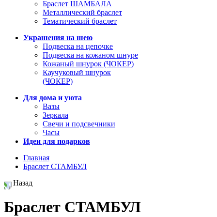
Браслет ШАМБАЛА
Металлический браслет
Тематический браслет
Украшения на шею
Подвеска на цепочке
Подвеска на кожаном шнуре
Кожаный шнурок (ЧОКЕР)
Каучуковый шнурок
(ЧОКЕР)
Для дома и уюта
Вазы
Зеркала
Свечи и подсвечники
Часы
Идеи для подарков
Главная
Браслет СТАМБУЛ
Назад
Браслет СТАМБУЛ