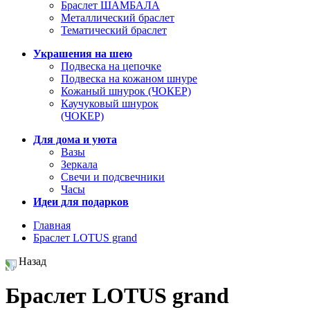
Браслет ШАМБАЛА
Металлический браслет
Тематический браслет
Украшения на шею
Подвеска на цепочке
Подвеска на кожаном шнуре
Кожаный шнурок (ЧОКЕР)
Каучуковый шнурок
(ЧОКЕР)
Для дома и уюта
Вазы
Зеркала
Свечи и подсвечники
Часы
Идеи для подарков
Главная
Браслет LOTUS grand
Назад
Браслет LOTUS grand