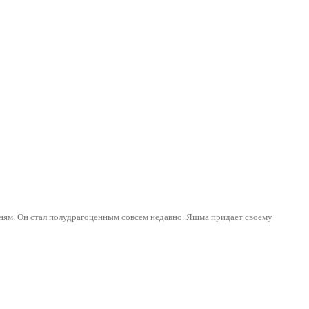
мням. Он стал полудрагоценным совсем недавно. Яшма придает своему