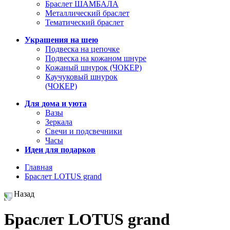
Браслет ШАМБАЛА
Металлический браслет
Тематический браслет
Украшения на шею
Подвеска на цепочке
Подвеска на кожаном шнуре
Кожаный шнурок (ЧОКЕР)
Каучуковый шнурок
(ЧОКЕР)
Для дома и уюта
Вазы
Зеркала
Свечи и подсвечники
Часы
Идеи для подарков
Главная
Браслет LOTUS grand
Назад
Браслет LOTUS grand