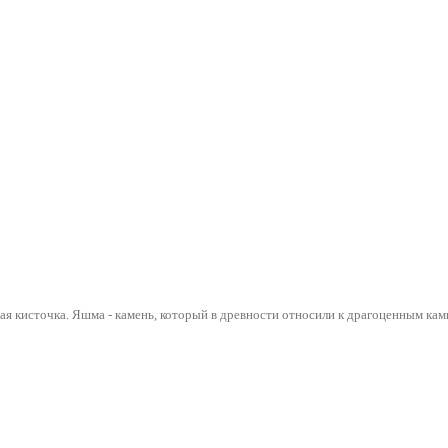
ная кисточка. Яшма - камень, который в древности относили к драгоценным ка