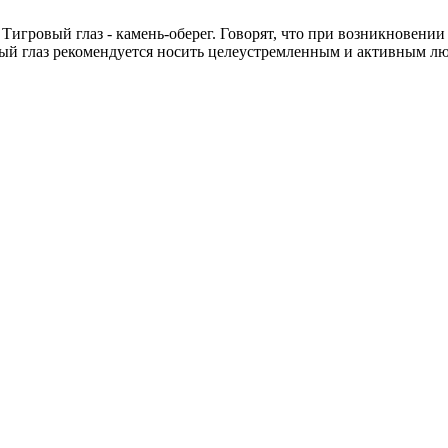
 Тигровый глаз - камень-оберег. Говорят, что при возникновени
вый глаз рекомендуется носить целеустремленным и активным лю