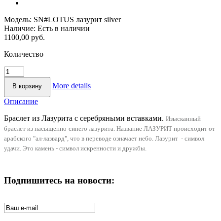
Модель:
SN#LOTUS лазурит silver
Наличие:
Есть в наличии
1100,00 руб.
Количество
More details
Описание
Браслет из Лазурита с серебряными вставками.
Изысканный
браслет из насыщенно-синего лазурита. Название ЛАЗУРИТ происходит от
арабского "ал-лазвард", что в переводе означает небо. Лазурит - символ
удачи. Это камень - символ искренности и дружбы.
Подпишитесь на новости: