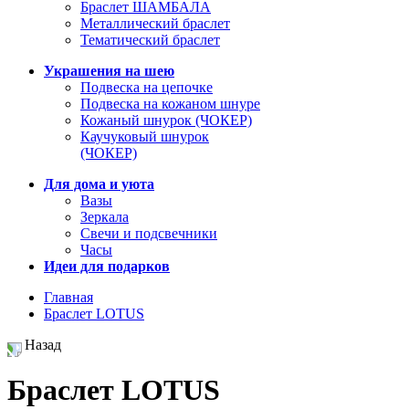
Браслет ШАМБАЛА
Металлический браслет
Тематический браслет
Украшения на шею
Подвеска на цепочке
Подвеска на кожаном шнуре
Кожаный шнурок (ЧОКЕР)
Каучуковый шнурок
(ЧОКЕР)
Для дома и уюта
Вазы
Зеркала
Свечи и подсвечники
Часы
Идеи для подарков
Главная
Браслет LOTUS
Назад
Браслет LOTUS