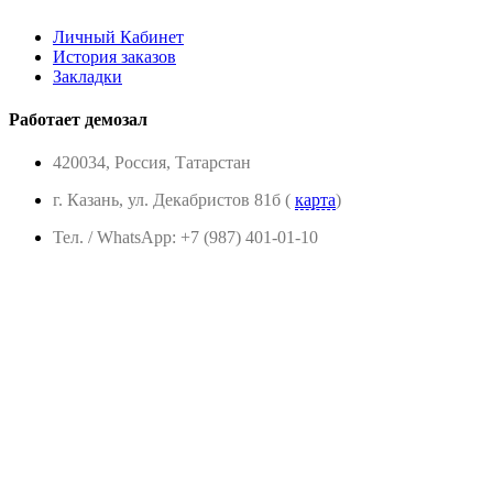
Личный Кабинет
История заказов
Закладки
Работает демозал
420034, Россия, Татарстан
г. Казань, ул. Декабристов 81б (
карта
)
Тел. / WhatsApp: +7 (987) 401-01-10