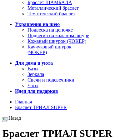
Браслет ШАМБАЛА
Металлический браслет
Тематический браслет
Украшения на шею
Подвеска на цепочке
Подвеска на кожаном шнуре
Кожаный шнурок (ЧОКЕР)
Каучуковый шнурок
(ЧОКЕР)
Для дома и уюта
Вазы
Зеркала
Свечи и подсвечники
Часы
Идеи для подарков
Главная
Браслет ТРИАЛ SUPER
Назад
Браслет ТРИАЛ SUPER