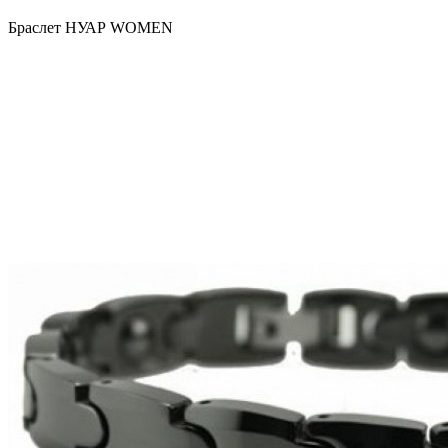
Браслет НУАР WOMEN