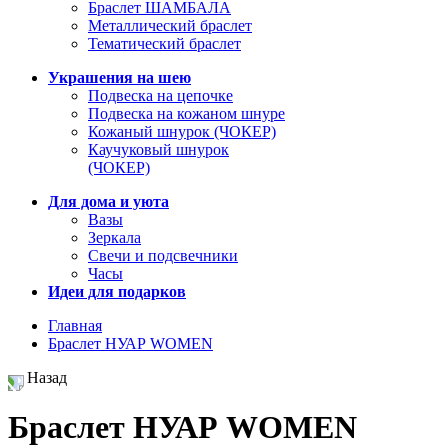
Браслет ШАМБАЛА
Металлический браслет
Тематический браслет
Украшения на шею
Подвеска на цепочке
Подвеска на кожаном шнуре
Кожаный шнурок (ЧОКЕР)
Каучуковый шнурок
(ЧОКЕР)
Для дома и уюта
Вазы
Зеркала
Свечи и подсвечники
Часы
Идеи для подарков
Главная
Браслет НУАР WOMEN
Назад
Браслет НУАР WOMEN