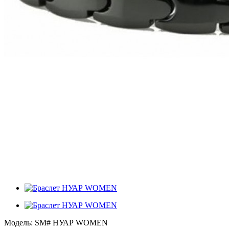
Модель:
SM# НУАР WOMEN