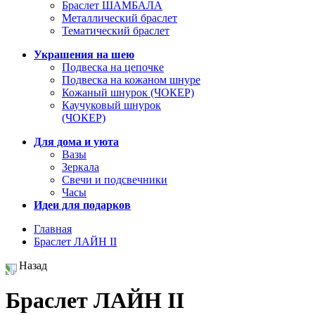
Браслет ШАМБАЛА
Металлический браслет
Тематический браслет
Украшения на шею
Подвеска на цепочке
Подвеска на кожаном шнуре
Кожаный шнурок (ЧОКЕР)
Каучуковый шнурок
(ЧОКЕР)
Для дома и уюта
Вазы
Зеркала
Свечи и подсвечники
Часы
Идеи для подарков
Главная
Браслет ЛАЙН II
Назад
Браслет ЛАЙН II