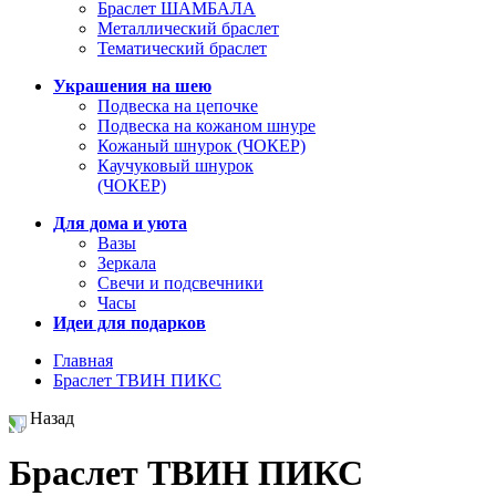
Браслет ШАМБАЛА
Металлический браслет
Тематический браслет
Украшения на шею
Подвеска на цепочке
Подвеска на кожаном шнуре
Кожаный шнурок (ЧОКЕР)
Каучуковый шнурок
(ЧОКЕР)
Для дома и уюта
Вазы
Зеркала
Свечи и подсвечники
Часы
Идеи для подарков
Главная
Браслет ТВИН ПИКС
Назад
Браслет ТВИН ПИКС