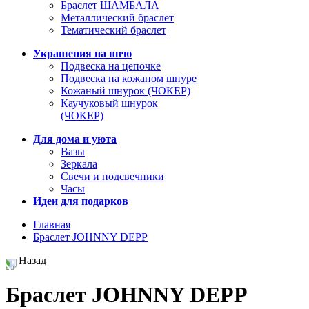
Браслет ШАМБАЛА
Металлический браслет
Тематический браслет
Украшения на шею
Подвеска на цепочке
Подвеска на кожаном шнуре
Кожаный шнурок (ЧОКЕР)
Каучуковый шнурок
(ЧОКЕР)
Для дома и уюта
Вазы
Зеркала
Свечи и подсвечники
Часы
Идеи для подарков
Главная
Браслет JOHNNY DEPP
Назад
Браслет JOHNNY DEPP