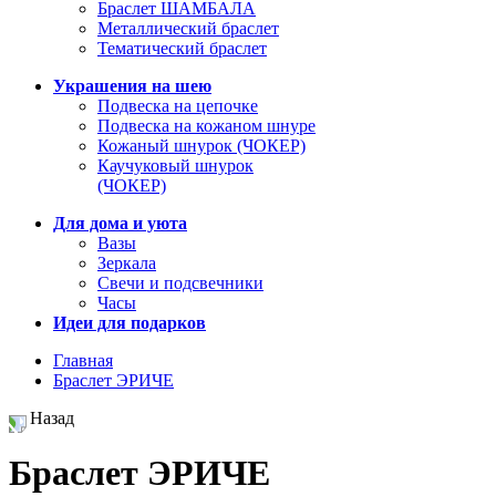
Браслет ШАМБАЛА
Металлический браслет
Тематический браслет
Украшения на шею
Подвеска на цепочке
Подвеска на кожаном шнуре
Кожаный шнурок (ЧОКЕР)
Каучуковый шнурок
(ЧОКЕР)
Для дома и уюта
Вазы
Зеркала
Свечи и подсвечники
Часы
Идеи для подарков
Главная
Браслет ЭРИЧЕ
Назад
Браслет ЭРИЧЕ