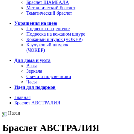
Браслет ШАМБАЛА
Металлический браслет
Тематический браслет
Украшения на шею
Подвеска на цепочке
Подвеска на кожаном шнуре
Кожаный шнурок (ЧОКЕР)
Каучуковый шнурок
(ЧОКЕР)
Для дома и уюта
Вазы
Зеркала
Свечи и подсвечники
Часы
Идеи для подарков
Главная
Браслет АВСТРАЛИЯ
Назад
Браслет АВСТРАЛИЯ