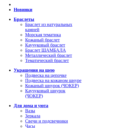
Новинки
Браслеты
Браслет из натуральных
камней
Морская тематика
Кожаный браслет
Каучуковый браслет
Браслет ШАМБАЛА
Металлический браслет
Тематический браслет
Украшения на шею
Подвеска на цепочке
Подвеска на кожаном шнуре
Кожаный шнурок (ЧОКЕР)
Каучуковый шнурок
(ЧОКЕР)
Для дома и уюта
Вазы
Зеркала
Свечи и подсвечники
Часы