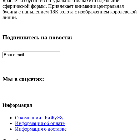
Браслет из бусин из натурального малахита идеальной
сферической формы. Привлекает внимание центральная
бусина с напылением 18К золота с изображением королевской
лилии.
Подпишитесь на новости:
Мы в соцсетях:
Информация
О компании "БиЖуЖу"
Информация об оплате
Информация о доставке