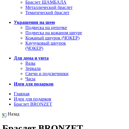
Браслет ШАМБАЛА
Металлический браслет
Тематический браслет
Украшения на шею
Подвеска на цепочке
Подвеска на кожаном шнуре
Кожаный шнурок (ЧОКЕР)
Каучуковый шнурок
(ЧОКЕР)
Для дома и уюта
Вазы
Зеркала
Свечи и подсвечники
Часы
Идеи для подарков
Главная
Идеи для подарков
Браслет BRONZET
Назад
Браслет BRONZET