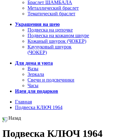
Браслет ШАМБАЛА
Металлический браслет
Тематический браслет
Украшения на шею
Подвеска на цепочке
Подвеска на кожаном шнуре
Кожаный шнурок (ЧОКЕР)
Каучуковый шнурок
(ЧОКЕР)
Для дома и уюта
Вазы
Зеркала
Свечи и подсвечники
Часы
Идеи для подарков
Главная
Подвеска КЛЮЧ 1964
Назад
Подвеска КЛЮЧ 1964