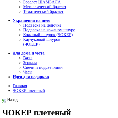
Браслет ШАМБАЛА
Металлический браслет
Тематический браслет
Украшения на шею
Подвеска на цепочке
Подвеска на кожаном шнуре
Кожаный шнурок (ЧОКЕР)
Каучуковый шнурок
(ЧОКЕР)
Для дома и уюта
Вазы
Зеркала
Свечи и подсвечники
Часы
Идеи для подарков
Главная
ЧОКЕР плетеный
Назад
ЧОКЕР плетеный