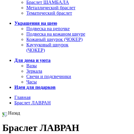
Браслет ШАМБАЛА
Металлический браслет
Тематический браслет
Украшения на шею
Подвеска на цепочке
Подвеска на кожаном шнуре
Кожаный шнурок (ЧОКЕР)
Каучуковый шнурок
(ЧОКЕР)
Для дома и уюта
Вазы
Зеркала
Свечи и подсвечники
Часы
Идеи для подарков
Главная
Браслет ЛАВРАН
Назад
Браслет ЛАВРАН