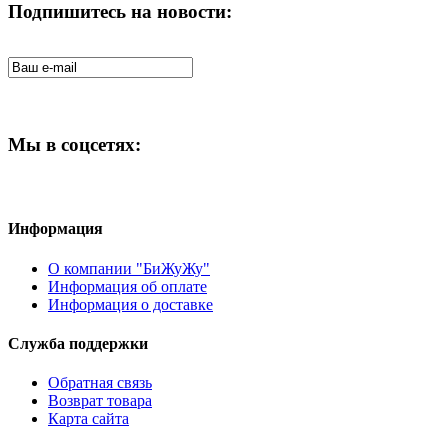
Подпишитесь на новости:
Мы в соцсетях:
Информация
О компании "БиЖуЖу"
Информация об оплате
Информация о доставке
Служба поддержки
Обратная связь
Возврат товара
Карта сайта