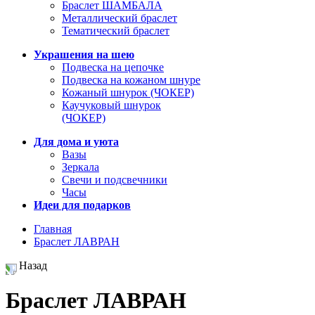
Браслет ШАМБАЛА
Металлический браслет
Тематический браслет
Украшения на шею
Подвеска на цепочке
Подвеска на кожаном шнуре
Кожаный шнурок (ЧОКЕР)
Каучуковый шнурок
(ЧОКЕР)
Для дома и уюта
Вазы
Зеркала
Свечи и подсвечники
Часы
Идеи для подарков
Главная
Браслет ЛАВРАН
Назад
Браслет ЛАВРАН