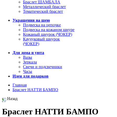
Браслет ШАМБАЛА
Металлический браслет
Тематический браслет
Украшения на шею
Подвеска на цепочке
Подвеска на кожаном шнуре
Кожаный шнурок (ЧОКЕР)
Каучуковый шнурок
(ЧОКЕР)
Для дома и уюта
Вазы
Зеркала
Свечи и подсвечники
Часы
Идеи для подарков
Главная
Браслет НАТТИ БАМПО
Назад
Браслет НАТТИ БАМПО