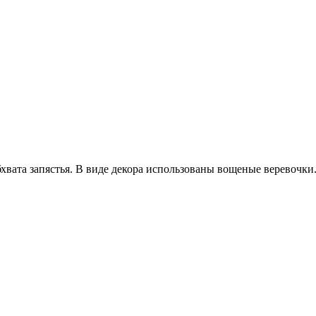
вата запястья. В виде декора использованы вощеные веревочки