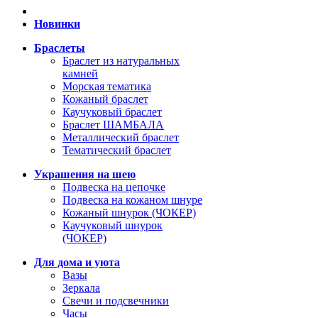
Новинки
Браслеты
Браслет из натуральных
камней
Морская тематика
Кожаный браслет
Каучуковый браслет
Браслет ШАМБАЛА
Металлический браслет
Тематический браслет
Украшения на шею
Подвеска на цепочке
Подвеска на кожаном шнуре
Кожаный шнурок (ЧОКЕР)
Каучуковый шнурок
(ЧОКЕР)
Для дома и уюта
Вазы
Зеркала
Свечи и подсвечники
Часы