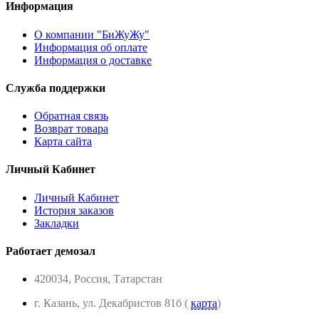
Информация
О компании "БиЖуЖу"
Информация об оплате
Информация о доставке
Служба поддержки
Обратная связь
Возврат товара
Карта сайта
Личный Кабинет
Личный Кабинет
История заказов
Закладки
Работает демозал
420034, Россия, Татарстан
г. Казань, ул. Декабристов 81б (
карта
)