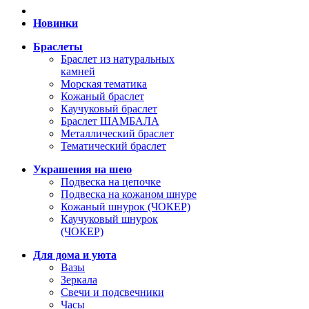
Новинки
Браслеты
Браслет из натуральных
камней
Морская тематика
Кожаный браслет
Каучуковый браслет
Браслет ШАМБАЛА
Металлический браслет
Тематический браслет
Украшения на шею
Подвеска на цепочке
Подвеска на кожаном шнуре
Кожаный шнурок (ЧОКЕР)
Каучуковый шнурок
(ЧОКЕР)
Для дома и уюта
Вазы
Зеркала
Свечи и подсвечники
Часы