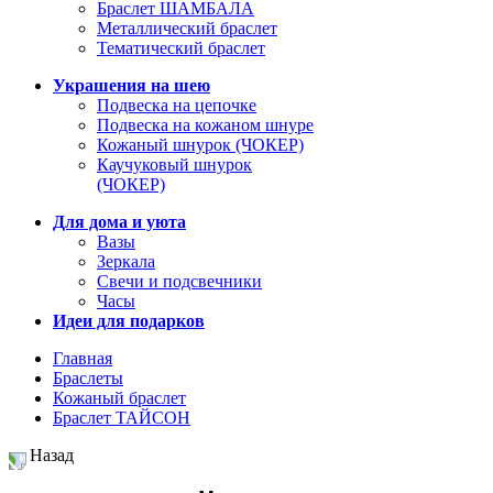
Браслет ШАМБАЛА
Металлический браслет
Тематический браслет
Украшения на шею
Подвеска на цепочке
Подвеска на кожаном шнуре
Кожаный шнурок (ЧОКЕР)
Каучуковый шнурок
(ЧОКЕР)
Для дома и уюта
Вазы
Зеркала
Свечи и подсвечники
Часы
Идеи для подарков
Главная
Браслеты
Кожаный браслет
Браслет ТАЙСОН
Назад