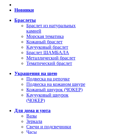
Новинки
Браслеты
Браслет из натуральных
камней
Морская тематика
Кожаный браслет
Каучуковый браслет
Браслет ШАМБАЛА
Металлический браслет
Тематический браслет
Украшения на шею
Подвеска на цепочке
Подвеска на кожаном шнуре
Кожаный шнурок (ЧОКЕР)
Каучуковый шнурок
(ЧОКЕР)
Для дома и уюта
Вазы
Зеркала
Свечи и подсвечники
Часы