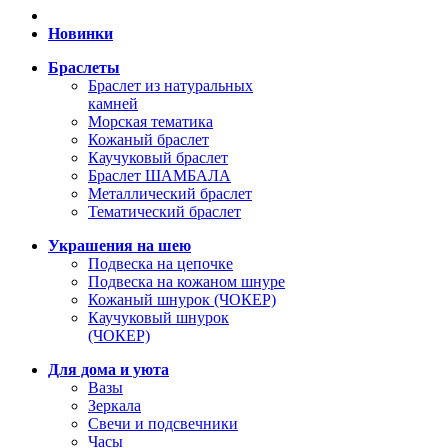
Новинки
Браслеты
Браслет из натуральных
камней
Морская тематика
Кожаный браслет
Каучуковый браслет
Браслет ШАМБАЛА
Металлический браслет
Тематический браслет
Украшения на шею
Подвеска на цепочке
Подвеска на кожаном шнуре
Кожаный шнурок (ЧОКЕР)
Каучуковый шнурок
(ЧОКЕР)
Для дома и уюта
Вазы
Зеркала
Свечи и подсвечники
Часы