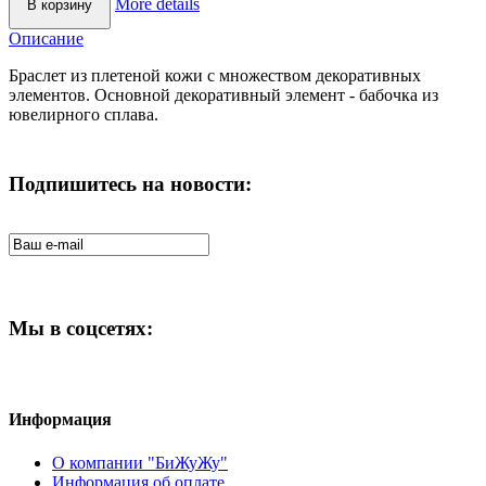
More details
Описание
Браслет из плетеной кожи с множеством декоративных
элементов. Основной декоративный элемент - бабочка из
ювелирного сплава.
Подпишитесь на новости:
Мы в соцсетях:
Информация
О компании "БиЖуЖу"
Информация об оплате