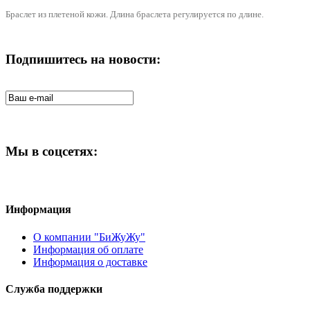
Браслет из плетеной кожи. Длина браслета регулируется по длине.
Подпишитесь на новости:
Мы в соцсетях:
Информация
О компании "БиЖуЖу"
Информация об оплате
Информация о доставке
Служба поддержки