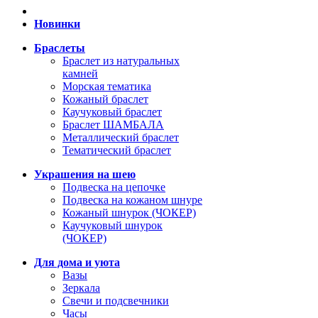
Новинки
Браслеты
Браслет из натуральных
камней
Морская тематика
Кожаный браслет
Каучуковый браслет
Браслет ШАМБАЛА
Металлический браслет
Тематический браслет
Украшения на шею
Подвеска на цепочке
Подвеска на кожаном шнуре
Кожаный шнурок (ЧОКЕР)
Каучуковый шнурок
(ЧОКЕР)
Для дома и уюта
Вазы
Зеркала
Свечи и подсвечники
Часы