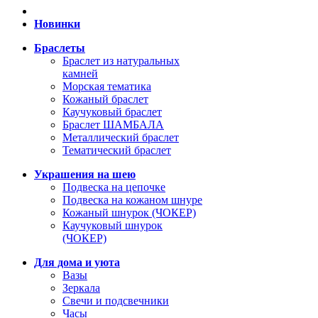
Новинки
Браслеты
Браслет из натуральных
камней
Морская тематика
Кожаный браслет
Каучуковый браслет
Браслет ШАМБАЛА
Металлический браслет
Тематический браслет
Украшения на шею
Подвеска на цепочке
Подвеска на кожаном шнуре
Кожаный шнурок (ЧОКЕР)
Каучуковый шнурок
(ЧОКЕР)
Для дома и уюта
Вазы
Зеркала
Свечи и подсвечники
Часы