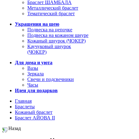
Браслет ШАМБАЛА
Металлический браслет
Тематический браслет
Украшения на шею
Подвеска на цепочке
Подвеска на кожаном шнуре
Кожаный шнурок (ЧОКЕР)
Каучуковый шнурок
(ЧОКЕР)
Для дома и уюта
Вазы
Зеркала
Свечи и подсвечники
Часы
Идеи для подарков
Главная
Браслеты
Кожаный браслет
Браслет АЙОВА II
Назад