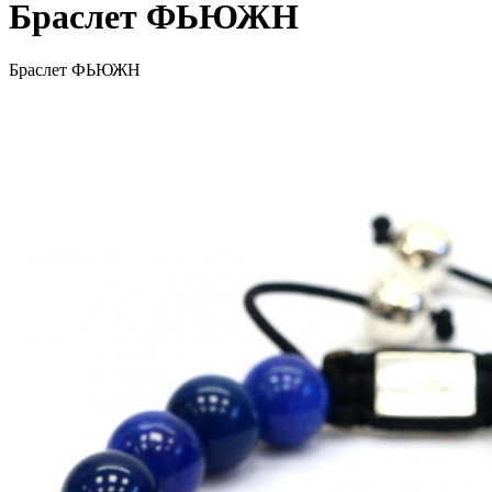
Браслет ФЬЮЖН
Браслет ФЬЮЖН