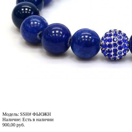
Модель:
SSH# ФЬЮЖН
Наличие:
Есть в наличии
900,00 руб.