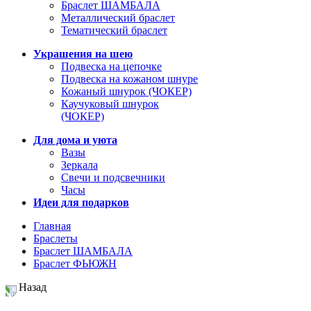
Браслет ШАМБАЛА
Металлический браслет
Тематический браслет
Украшения на шею
Подвеска на цепочке
Подвеска на кожаном шнуре
Кожаный шнурок (ЧОКЕР)
Каучуковый шнурок
(ЧОКЕР)
Для дома и уюта
Вазы
Зеркала
Свечи и подсвечники
Часы
Идеи для подарков
Главная
Браслеты
Браслет ШАМБАЛА
Браслет ФЬЮЖН
Назад