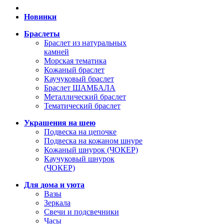
Новинки
Браслеты
Браслет из натуральных
камней
Морская тематика
Кожаный браслет
Каучуковый браслет
Браслет ШАМБАЛА
Металлический браслет
Тематический браслет
Украшения на шею
Подвеска на цепочке
Подвеска на кожаном шнуре
Кожаный шнурок (ЧОКЕР)
Каучуковый шнурок
(ЧОКЕР)
Для дома и уюта
Вазы
Зеркала
Свечи и подсвечники
Часы