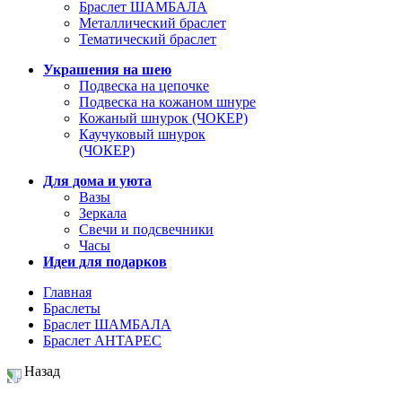
Браслет ШАМБАЛА
Металлический браслет
Тематический браслет
Украшения на шею
Подвеска на цепочке
Подвеска на кожаном шнуре
Кожаный шнурок (ЧОКЕР)
Каучуковый шнурок
(ЧОКЕР)
Для дома и уюта
Вазы
Зеркала
Свечи и подсвечники
Часы
Идеи для подарков
Главная
Браслеты
Браслет ШАМБАЛА
Браслет АНТАРЕС
Назад