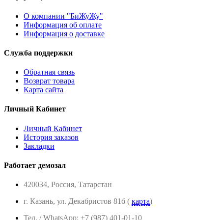
О компании "БиЖуЖу"
Информация об оплате
Информация о доставке
Служба поддержки
Обратная связь
Возврат товара
Карта сайта
Личный Кабинет
Личный Кабинет
История заказов
Закладки
Работает демозал
420034, Россия, Татарстан
г. Казань, ул. Декабристов 81б (
карта
)
Тел. / WhatsApp: +7 (987) 401-01-10