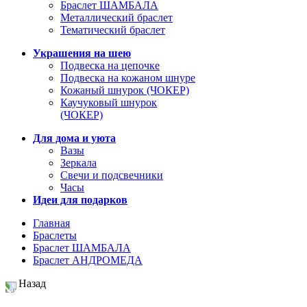
Браслет ШАМБАЛА
Металлический браслет
Тематический браслет
Украшения на шею
Подвеска на цепочке
Подвеска на кожаном шнуре
Кожаный шнурок (ЧОКЕР)
Каучуковый шнурок
(ЧОКЕР)
Для дома и уюта
Вазы
Зеркала
Свечи и подсвечники
Часы
Идеи для подарков
Главная
Браслеты
Браслет ШАМБАЛА
Браслет АНДРОМЕДА
Назад