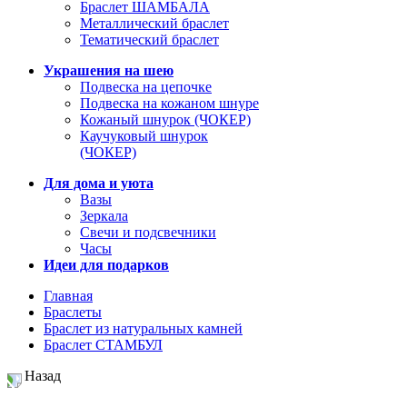
Браслет ШАМБАЛА
Металлический браслет
Тематический браслет
Украшения на шею
Подвеска на цепочке
Подвеска на кожаном шнуре
Кожаный шнурок (ЧОКЕР)
Каучуковый шнурок
(ЧОКЕР)
Для дома и уюта
Вазы
Зеркала
Свечи и подсвечники
Часы
Идеи для подарков
Главная
Браслеты
Браслет из натуральных камней
Браслет СТАМБУЛ
Назад