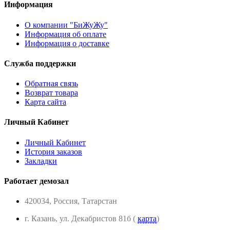
Информация
О компании "БиЖуЖу"
Информация об оплате
Информация о доставке
Служба поддержки
Обратная связь
Возврат товара
Карта сайта
Личный Кабинет
Личный Кабинет
История заказов
Закладки
Работает демозал
420034, Россия, Татарстан
г. Казань, ул. Декабристов 81б (
карта
)