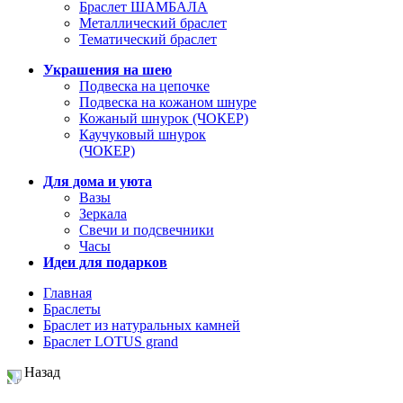
Браслет ШАМБАЛА
Металлический браслет
Тематический браслет
Украшения на шею
Подвеска на цепочке
Подвеска на кожаном шнуре
Кожаный шнурок (ЧОКЕР)
Каучуковый шнурок
(ЧОКЕР)
Для дома и уюта
Вазы
Зеркала
Свечи и подсвечники
Часы
Идеи для подарков
Главная
Браслеты
Браслет из натуральных камней
Браслет LOTUS grand
Назад