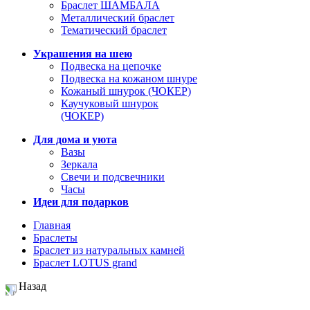
Браслет ШАМБАЛА
Металлический браслет
Тематический браслет
Украшения на шею
Подвеска на цепочке
Подвеска на кожаном шнуре
Кожаный шнурок (ЧОКЕР)
Каучуковый шнурок
(ЧОКЕР)
Для дома и уюта
Вазы
Зеркала
Свечи и подсвечники
Часы
Идеи для подарков
Главная
Браслеты
Браслет из натуральных камней
Браслет LOTUS grand
Назад