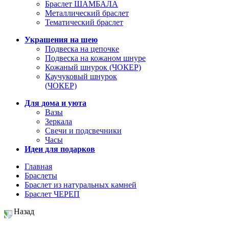
Браслет ШАМБАЛА
Металлический браслет
Тематический браслет
Украшения на шею
Подвеска на цепочке
Подвеска на кожаном шнуре
Кожаный шнурок (ЧОКЕР)
Каучуковый шнурок
(ЧОКЕР)
Для дома и уюта
Вазы
Зеркала
Свечи и подсвечники
Часы
Идеи для подарков
Главная
Браслеты
Браслет из натуральных камней
Браслет ЧЕРЕП
Назад