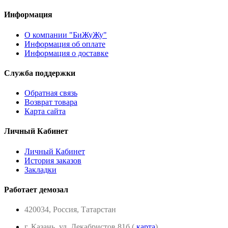
Информация
О компании "БиЖуЖу"
Информация об оплате
Информация о доставке
Служба поддержки
Обратная связь
Возврат товара
Карта сайта
Личный Кабинет
Личный Кабинет
История заказов
Закладки
Работает демозал
420034, Россия, Татарстан
г. Казань, ул. Декабристов 81б (
карта
)